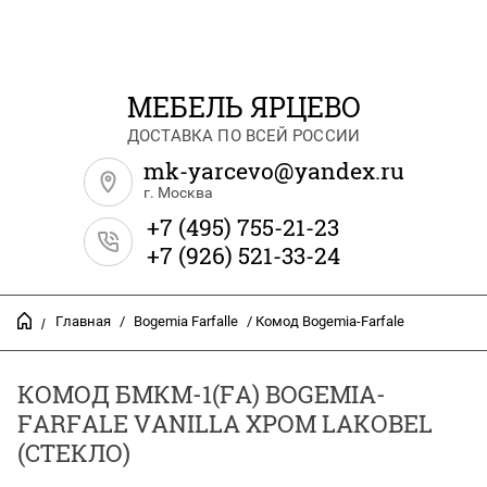
МЕБЕЛЬ ЯРЦЕВО
ДОСТАВКА ПО ВСЕЙ РОССИИ
mk-yarcevo@yandex.ru
г. Москва
+7 (495) 755-21-23
+7 (926) 521-33-24
Главная
/
Bogemia Farfalle
/ Комод Bogemia-Farfale
/
КОМОД БМКМ-1(FA) BOGEMIA-
FARFALE VANILLA ХРОМ LAKOBEL
(СТЕКЛО)