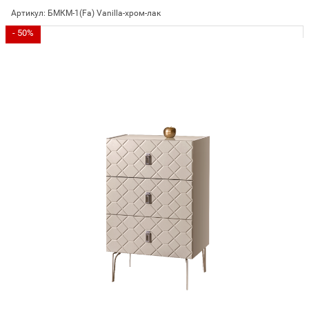
Артикул:
БМКМ-1(Fa) Vanilla-хром-лак
- 50%