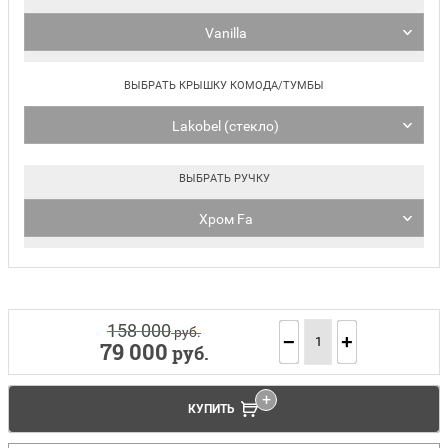
Vanilla
ВЫБРАТЬ КРЫШКУ КОМОДА/ТУМБЫ
Lakobel (стекло)
ВЫБРАТЬ РУЧКУ
Хром Fa
158 000
руб.
−
+
79 000
руб.
КУПИТЬ