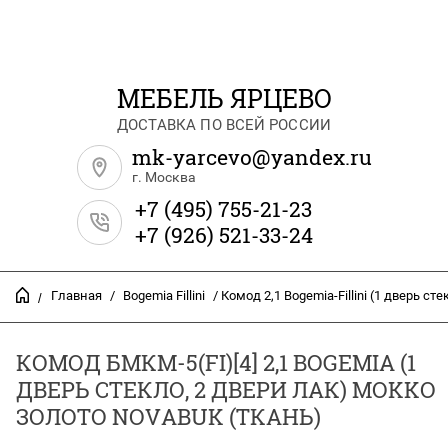
МЕБЕЛЬ ЯРЦЕВО
ДОСТАВКА ПО ВСЕЙ РОССИИ
mk-yarcevo@yandex.ru
г. Москва
+7 (495) 755-21-23
+7 (926) 521-33-24
Главная
/
Bogemia Fillini
/ Комод 2,1 Bogemia-Fillini (1 дверь сте
/
КОМОД БМКМ-5(FI)[4] 2,1 BOGEMIA (1
ДВЕРЬ СТЕКЛО, 2 ДВЕРИ ЛАК) MOKKO
ЗОЛОТО NOVABUK (ТКАНЬ)