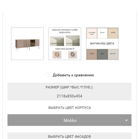
Добавить к сравнению
РАЗМЕР (ШИР.*ВЫС.*ГЛУБ.):
2118х850х454
ВЫБРАТЬ ЦВЕТ КОРПУСА
Mokko
ВЫБРАТЬ ЦВЕТ ФАСАДОВ