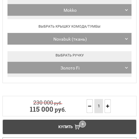
Mokko
ВЫБРАТЬ КРЫШКУ КОМОДА/ТУМБЫ
Novabuk (ткань)
ВЫБРАТЬ РУЧКУ
Золото Fi
230 000
руб.
−
+
115 000
руб.
КУПИТЬ